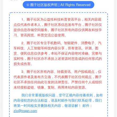
© 圈子社区版权声明 | All Rights Reserved
1、圈子社区为公益性科技科普资讯平台，相关内容观
点仅代表作者本人，圈子社区系信息发布平台，圈子社区仅
提供信息存储空间服务。圈子社区所有内容仅供网友科技学
习、资讯阅览、科普交流公益使用。
2、圈子社区专注手机数码、智能硬件、消费电子、汽
车科技、人工智能等科技内容分享，所有资讯、评测、图
赏、便民信息仅供参考，本站不保证内容绝对准确、完整与
实时性，圈子社区亦不承担上述资源对您造成的任何形式的
损失或伤害。
3、圈子社区所有内容、转载资讯、用户投稿观点，仅
代表原作者及发布方立场，不代表圈子社区任何观点，圈子
社区不承担任何由此引发的法律责任。严禁任何个人或组织
未经授权盗链、镜像、复制、商用本站内容资源。
我们非常重视版权问题，坚守正规内容传播准则，如有
内容侵犯您的合法权益，请及时邮件与我们联系处理，我们
将第一时间核实并删除相关内容，敬请谅解！ 邮件：
zlx@inqan.com
相关阅读：
岚图泰山X8
、
大五座SUV
、
岚图汽