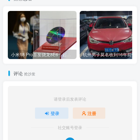
小米18 Pro首发骁龙8E6：起售价或为5999元 较上代涨价千元
评论
抢沙发
请登录后发表评论
登录
注册
社交账号登录