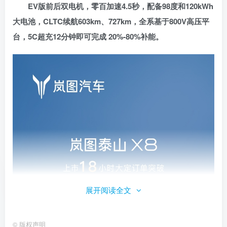
EV版前后双电机，零百加速4.5秒，配备98度和120kWh
大电池，CLTC续航603km、727km，全系基于800V高压平
台，5C超充12分钟即可完成 20%-80%补能。
展开阅读全文
©
版权声明