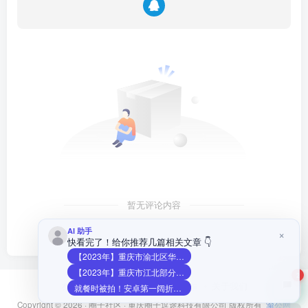
暂无评论内容
AI 助手
×
快看完了！给你推荐几篇相关文章 👇
【2023年】重庆市渝北区华宇上院2月17日停水信息
【2023年】重庆市江北部分地区5月28日停水信息
2
友链申请
免责声明
广告合作
关于我们
就餐时被拍！安卓第一阔折叠三星Galaxy Z Fold8真机被员工泄密：外观实锤
Copyright © 2026 ·
圈子社区
·
重庆圈子逗途科技有限公司
版权所有
渝公网