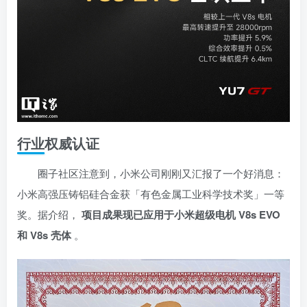
行业权威认证
圈子社区注意到，小米公司刚刚又汇报了一个好消息：
小米高强压铸铝硅合金获「有色金属工业科学技术奖」一等
奖。据介绍，
项目成果现已应用于小米超级电机 V8s EVO
和 V8s 壳体
。