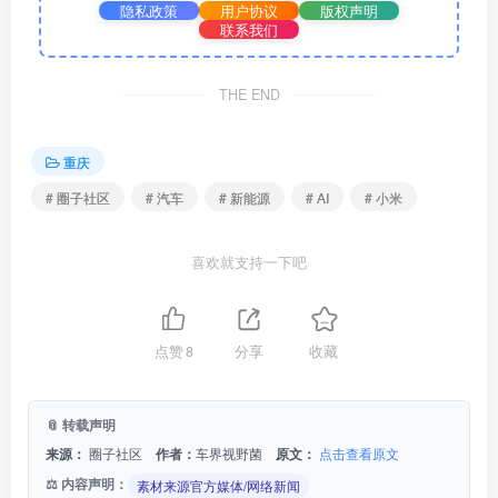
隐私政策
用户协议
版权声明
联系我们
THE END
重庆
# 圈子社区
# 汽车
# 新能源
# AI
# 小米
喜欢就支持一下吧
点赞
8
分享
收藏
📎 转载声明
来源：
圈子社区
作者：
车界视野菌
原文：
点击查看原文
⚖️ 内容声明：
素材来源官方媒体/网络新闻