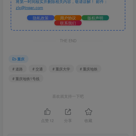
将第一时间核实并删除相关内容，敬请谅解！ 邮件：
zlx@inqan.com
隐私政策
用户协议
版权声明
联系我们
THE END
重庆
# 道路
# 交通
# 重庆大学
# 重庆地铁
# 重庆地铁1号线
喜欢就支持一下吧
点赞
12
分享
收藏