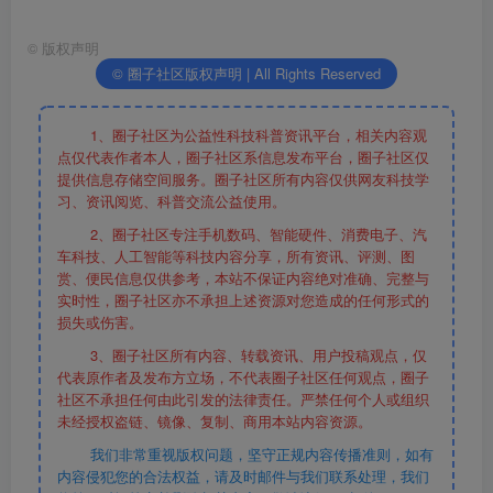
©
版权声明
© 圈子社区版权声明 | All Rights Reserved
1、圈子社区为公益性科技科普资讯平台，相关内容观
点仅代表作者本人，圈子社区系信息发布平台，圈子社区仅
提供信息存储空间服务。圈子社区所有内容仅供网友科技学
习、资讯阅览、科普交流公益使用。
2、圈子社区专注手机数码、智能硬件、消费电子、汽
车科技、人工智能等科技内容分享，所有资讯、评测、图
赏、便民信息仅供参考，本站不保证内容绝对准确、完整与
实时性，圈子社区亦不承担上述资源对您造成的任何形式的
损失或伤害。
3、圈子社区所有内容、转载资讯、用户投稿观点，仅
代表原作者及发布方立场，不代表圈子社区任何观点，圈子
社区不承担任何由此引发的法律责任。严禁任何个人或组织
未经授权盗链、镜像、复制、商用本站内容资源。
我们非常重视版权问题，坚守正规内容传播准则，如有
内容侵犯您的合法权益，请及时邮件与我们联系处理，我们