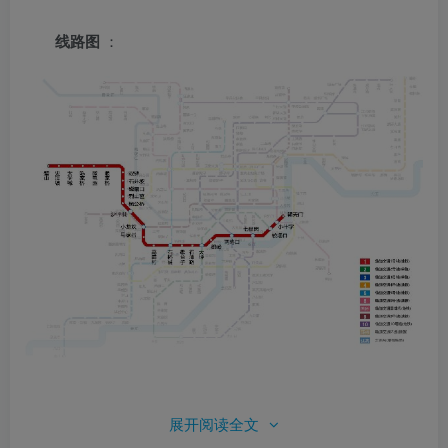
线路图
：
相关阅读：
重庆地铁1号线线路图
、
重庆地铁1号线站
展开阅读全文
点
、
重庆1号线
、
重庆地铁
、
交通