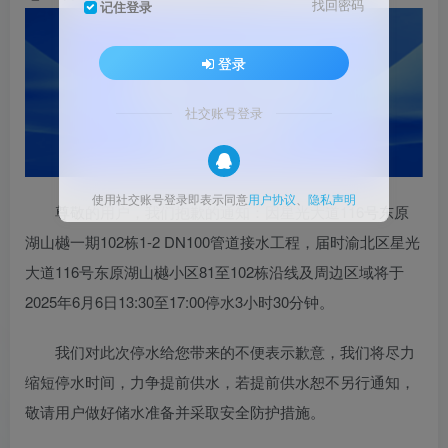
找回密码
记住登录
登录
社交账号登录
使用社交账号登录即表示同意
用户协议
、
隐私声明
尊敬的用户，我们抱歉的通知：因星光大道116号东原
湖山樾一期102栋1-2 DN100管道接水工程，届时渝北区星光
大道116号东原湖山樾小区81至102栋沿线及周边区域将于
2025年6月6日13:30至17:00停水3小时30分钟。
我们对此次停水给您带来的不便表示歉意，我们将尽力
缩短停水时间，力争提前供水，若提前供水恕不另行通知，
敬请用户做好储水准备并采取安全防护措施。