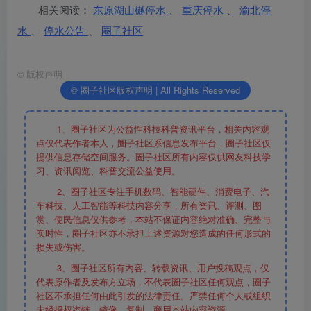
相关阅读：
东原湖山樾停水
、
重庆停水
、
渝北停
水
、
停水公告
、
圈子社区
©
版权声明
© 圈子社区版权声明 | All Rights Reserved
1、圈子社区为公益性科技科普资讯平台，相关内容观
点仅代表作者本人，圈子社区系信息发布平台，圈子社区仅
提供信息存储空间服务。圈子社区所有内容仅供网友科技学
习、资讯阅览、科普交流公益使用。
2、圈子社区专注手机数码、智能硬件、消费电子、汽
车科技、人工智能等科技内容分享，所有资讯、评测、图
赏、便民信息仅供参考，本站不保证内容绝对准确、完整与
实时性，圈子社区亦不承担上述资源对您造成的任何形式的
损失或伤害。
3、圈子社区所有内容、转载资讯、用户投稿观点，仅
代表原作者及发布方立场，不代表圈子社区任何观点，圈子
社区不承担任何由此引发的法律责任。严禁任何个人或组织
未经授权盗链、镜像、复制、商用本站内容资源。