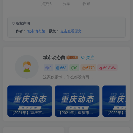
点赞
6
分享
收藏
© 版权声明
作者：
城市动态菌
原文：
点击查看原文
城市动态菌
关注
0
663
0
6770
69.8W+
这家伙很懒，什么都没有写...
【2021年】重庆市江北部分地区1月7日停水信息
【2021年】重庆市渝北区龙平支街4号小区5月21日停水信息