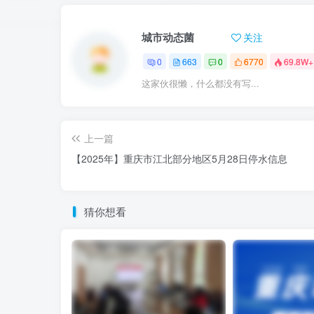
城市动态菌
关注
0
663
0
6770
69.8W+
这家伙很懒，什么都没有写...
上一篇
【2025年】重庆市江北部分地区5月28日停水信息
猜你想看