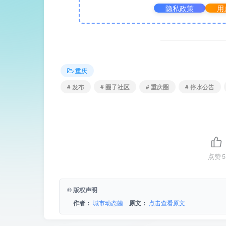
隐私政策
用
重庆
# 发布
# 圈子社区
# 重庆圈
# 停水公告
点赞
5
© 版权声明
作者：
城市动态菌
原文：
点击查看原文