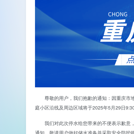
尊敬的用户，我们抱歉的通知：因重庆市地
庭小区沿线及周边区域将于2025年5月29日9:30
我们对此次停水给您带来的不便表示歉意
通知，敬请用户做好储水准备并采取安全防护