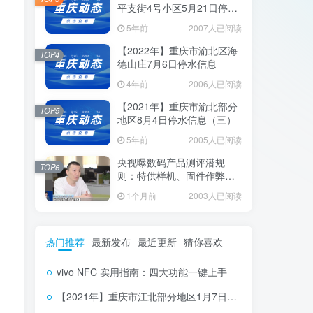
平支街4号小区5月21日停水
信息
5年前
2007人已阅读
【2022年】重庆市渝北区海
TOP4
德山庄7月6日停水信息
4年前
2006人已阅读
【2021年】重庆市渝北部分
TOP5
地区8月4日停水信息（三）
5年前
2005人已阅读
央视曝数码产品测评潜规
TOP6
则：特供样机、固件作弊、
云端调控
1个月前
2003人已阅读
热门推荐
最新发布
最近更新
猜你喜欢
vivo NFC 实用指南：四大功能一键上手
【2021年】重庆市江北部分地区1月7日停水信息