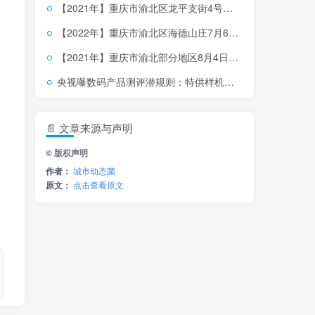
【2021年】重庆市渝北区龙平支街4号小区5月21日停水信息
【2022年】重庆市渝北区海德山庄7月6日停水信息
【2021年】重庆市渝北部分地区8月4日停水信息（三）
央视曝数码产品测评潜规则：特供样机、固件作弊、云端调控
📄 文章来源与声明
© 版权声明
作者：
城市动态菌
原文：
点击查看原文