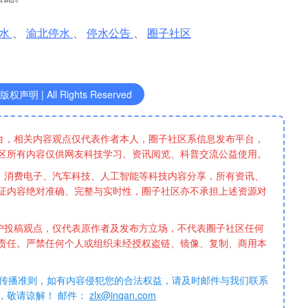
停水
、
渝北停水
、
停水公告
、
圈子社区
声明 | All Rights Reserved
台，相关内容观点仅代表作者本人，圈子社区系信息发布平台，
区所有内容仅供网友科技学习、资讯阅览、科普交流公益使用。
、消费电子、汽车科技、人工智能等科技内容分享，所有资讯、
证内容绝对准确、完整与实时性，圈子社区亦不承担上述资源对
户投稿观点，仅代表原作者及发布方立场，不代表圈子社区任何
责任。严禁任何个人或组织未经授权盗链、镜像、复制、商用本
传播准则，如有内容侵犯您的合法权益，请及时邮件与我们联系
，敬请谅解！ 邮件：
zlx@inqan.com