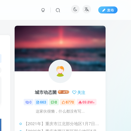
发布
城市动态菌
关注
0
663
0
6770
69.8W+
这家伙很懒，什么都没有写...
【2021年】重庆市江北部分地区1月7日停水信息