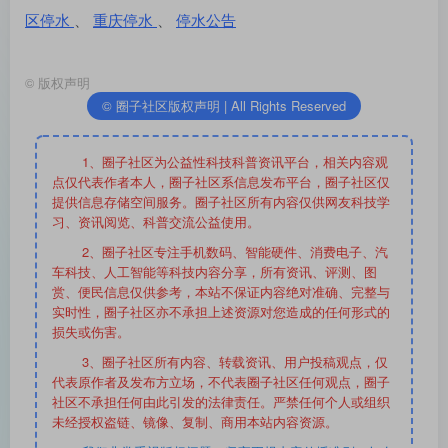
区停水
、
重庆停水
、
停水公告
©
版权声明
© 圈子社区版权声明 | All Rights Reserved
1、圈子社区为公益性科技科普资讯平台，相关内容观
点仅代表作者本人，圈子社区系信息发布平台，圈子社区仅
提供信息存储空间服务。圈子社区所有内容仅供网友科技学
习、资讯阅览、科普交流公益使用。
2、圈子社区专注手机数码、智能硬件、消费电子、汽
车科技、人工智能等科技内容分享，所有资讯、评测、图
赏、便民信息仅供参考，本站不保证内容绝对准确、完整与
实时性，圈子社区亦不承担上述资源对您造成的任何形式的
损失或伤害。
3、圈子社区所有内容、转载资讯、用户投稿观点，仅
代表原作者及发布方立场，不代表圈子社区任何观点，圈子
社区不承担任何由此引发的法律责任。严禁任何个人或组织
未经授权盗链、镜像、复制、商用本站内容资源。