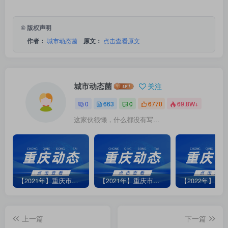
© 版权声明
作者：
城市动态菌
原文：
点击查看原文
城市动态菌
关注
0
663
0
6770
69.8W+
这家伙很懒，什么都没有写...
【2021年】重庆市江北部分地区1月7日停水信息
【2021年】重庆市渝北区龙平支街4号小区5月21日停水信息
上一篇
下一篇