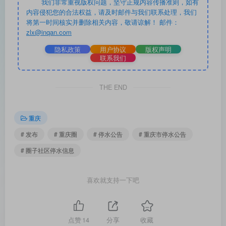
我们非常重视版权问题，坚守正规内容传播准则，如有
内容侵犯您的合法权益，请及时邮件与我们联系处理，我们
将第一时间核实并删除相关内容，敬请谅解！ 邮件：
zlx@inqan.com
隐私政策
用户协议
版权声明
联系我们
THE END
重庆
# 发布
# 重庆圈
# 停水公告
# 重庆市停水公告
# 圈子社区停水信息
喜欢就支持一下吧
点赞
14
分享
收藏