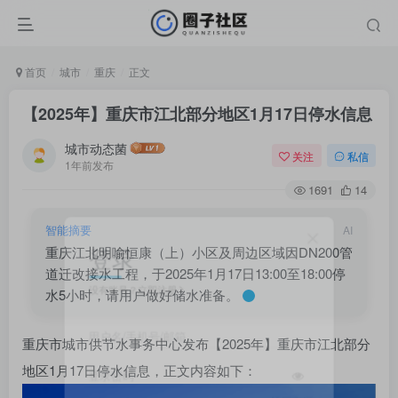
首页
城市
重庆
正文
【2025年】重庆市江北部分地区1月17日停水信息
城市动态菌
关注
私信
1年前发布
1691
14
智能摘要
AI
登录
重庆江北明喻恒康（上）小区及周边区域因DN200管
道迁改接水工程，于2025年1月17日13:00至18:00停
没有账号？立即注册
水5小时，请用户做好储水准备。
用户名/手机号/邮箱
重庆市城市供节水事务中心发布【2025年】重庆市江北部分
地区1月17日停水信息，正文内容如下：
登录密码