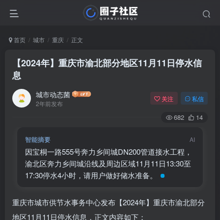
首页
城市
重庆
正文
【2024年】重庆市渝北部分地区11月11日停水信
息
城市动态菌
关注
私信
2年前发布
682
14
智能摘要
AI
因宝桐一路555号奔力乡间城DN200管道接水工程，
渝北区奔力乡间城沿线及周边区域11月11日13:30至
17:30停水4小时，请用户做好储水准备。
重庆市城市供节水事务中心发布【2024年】重庆市渝北部分
地区11月11日停水信息，正文内容如下：