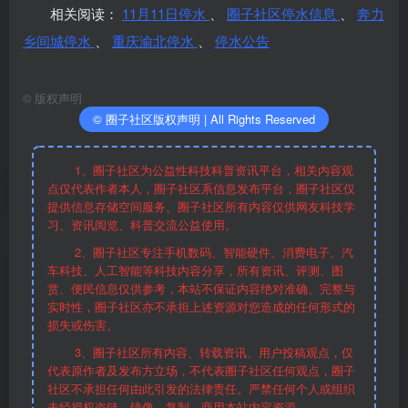
相关阅读：
11月11日停水
、
圈子社区停水信息
、
奔力
乡间城停水
、
重庆渝北停水
、
停水公告
©
版权声明
© 圈子社区版权声明 | All Rights Reserved
1、圈子社区为公益性科技科普资讯平台，相关内容观
点仅代表作者本人，圈子社区系信息发布平台，圈子社区仅
提供信息存储空间服务。圈子社区所有内容仅供网友科技学
习、资讯阅览、科普交流公益使用。
2、圈子社区专注手机数码、智能硬件、消费电子、汽
车科技、人工智能等科技内容分享，所有资讯、评测、图
赏、便民信息仅供参考，本站不保证内容绝对准确、完整与
实时性，圈子社区亦不承担上述资源对您造成的任何形式的
损失或伤害。
3、圈子社区所有内容、转载资讯、用户投稿观点，仅
代表原作者及发布方立场，不代表圈子社区任何观点，圈子
社区不承担任何由此引发的法律责任。严禁任何个人或组织
未经授权盗链、镜像、复制、商用本站内容资源。