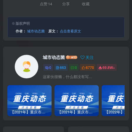
点赞
14
分享
收藏
© 版权声明
作者：
城市动态菌
原文：
点击查看原文
城市动态菌
关注
0
663
0
6770
69.8W+
这家伙很懒，什么都没有写...
【2021年】重庆市江北部分地区1月7日停水信息
【2021年】重庆市渝北区龙平支街4号小区5月21日停水信息