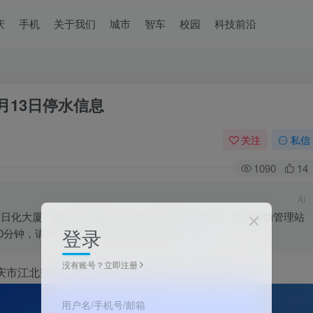
庆
手机
关于我们
城市
智车
校园
科技前沿
月13日停水信息
关注
私信
1090
14
AI
北区日化大厦、喵儿石创意特区、盈合佳创商业中心、重庆救助管理站
登录
5小时30分钟，请用户提前储水并做好安全防护。
没有账号？立即注册
庆市江北部分地区4月13日停水信息，正文内容如下：
用户名/手机号/邮箱