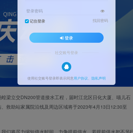
登录密码
找回密码
记住登录
登录
社交账号登录
使用社交账号登录即表示同意
用户协议
、
隐私声明
蝗梁立交DN200管道接水工程，届时江北区日化大厦、喵儿石
助站家属院沿线及周边区域将于2023年4月13日12:30至
，我们将尽力缩短停水时间，力争提前供水，若提前供水恕不另