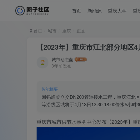
首页
新能源
重庆大学
重
首页
城市
重庆
正文
【2023年】重庆市江北部分地区4
城市动态菌
3年前发布
智能摘要
因蚂蝗梁立交DN200管道接水工程，重庆江
等沿线区域将于4月13日12:30-18:00停水
重庆市城市供节水事务中心发布【2023年】重