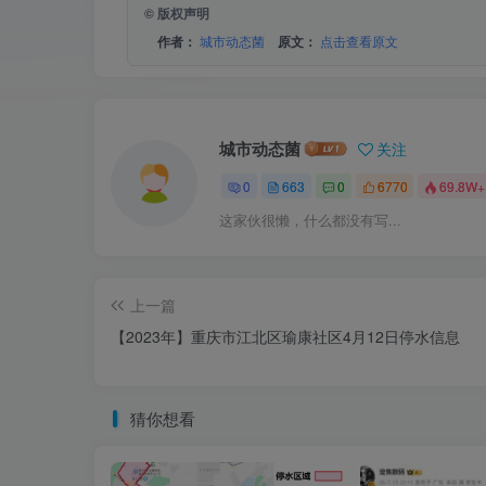
© 版权声明
作者：
城市动态菌
原文：
点击查看原文
城市动态菌
关注
0
663
0
6770
69.8W+
这家伙很懒，什么都没有写...
上一篇
【2023年】重庆市江北区瑜康社区4月12日停水信息
猜你想看