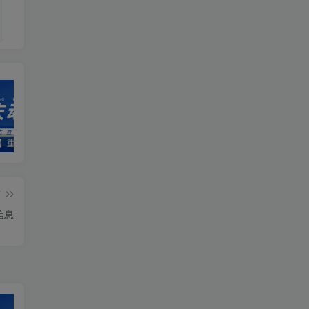
【2022年】重庆市渝北区海德山庄7月6日停水信息
【2021年】重庆市渝北部分地区8月4日停水信息（三）
【2021年】重庆市江北部分地区4月27日停水信息
篇
信息