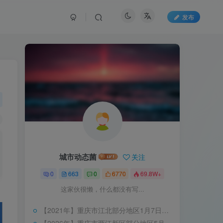
发布
城市动态菌
关注
0
663
0
6770
69.8W+
这家伙很懒，什么都没有写...
【2021年】重庆市江北部分地区1月7日停水信息