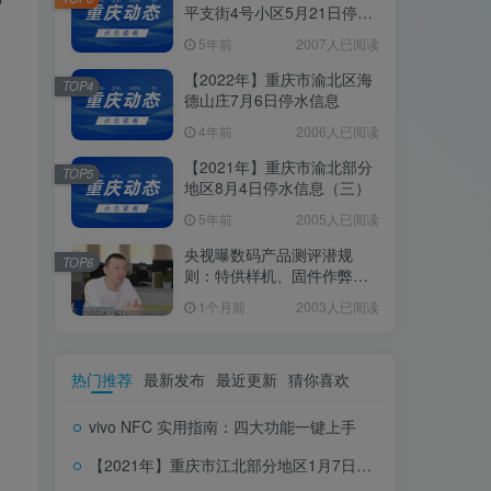
平支街4号小区5月21日停水
信息
5年前
2007人已阅读
【2022年】重庆市渝北区海
TOP4
德山庄7月6日停水信息
4年前
2006人已阅读
【2021年】重庆市渝北部分
TOP5
地区8月4日停水信息（三）
5年前
2005人已阅读
央视曝数码产品测评潜规
TOP6
则：特供样机、固件作弊、
云端调控
1个月前
2003人已阅读
热门推荐
最新发布
最近更新
猜你喜欢
vivo NFC 实用指南：四大功能一键上手
【2021年】重庆市江北部分地区1月7日停水信息