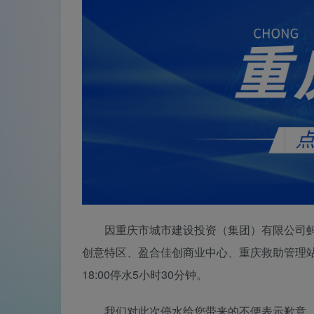
因重庆市城市建设投资（集团）有限公司蚂
创意特区、盈合佳创商业中心、重庆救助管理站、救
18:00停水5小时30分钟。
我们对此次停水给您带来的不便表示歉意