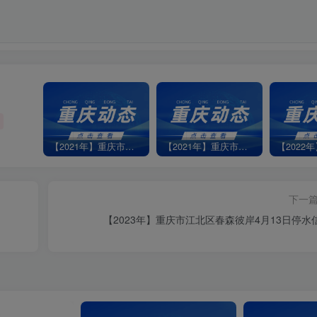
【2021年】重庆市江北部分地区1月7日停水信息
【2021年】重庆市渝北区龙平支街4号小区5月21日停水信息
下一
【2023年】重庆市江北区春森彼岸4月13日停水