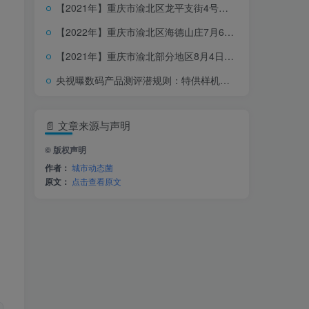
【2021年】重庆市渝北区龙平支街4号小区5月21日停水信息
【2022年】重庆市渝北区海德山庄7月6日停水信息
【2021年】重庆市渝北部分地区8月4日停水信息（三）
央视曝数码产品测评潜规则：特供样机、固件作弊、云端调控
📄 文章来源与声明
© 版权声明
作者：
城市动态菌
原文：
点击查看原文