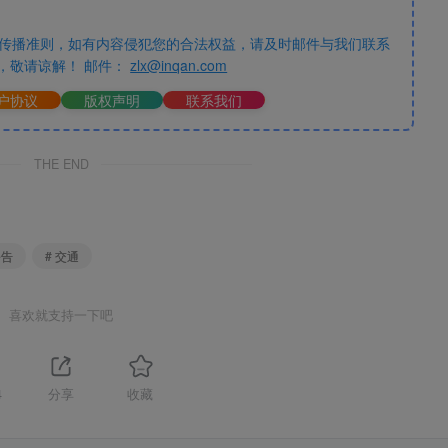
传播准则，如有内容侵犯您的合法权益，请及时邮件与我们联系
，敬请谅解！ 邮件：
zlx@inqan.com
户协议
版权声明
联系我们
THE END
公告
# 交通
喜欢就支持一下吧
4
分享
收藏