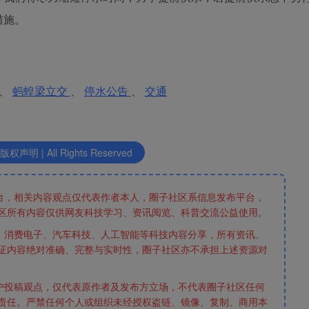
措施。
、
蚂蝗梁立交
、
停水公告
、
交通
声明 | All Rights Reserved
台，相关内容观点仅代表作者本人，圈子社区系信息发布平台，
区所有内容仅供网友科技学习、资讯阅览、科普交流公益使用。
、消费电子、汽车科技、人工智能等科技内容分享，所有资讯、
证内容绝对准确、完整与实时性，圈子社区亦不承担上述资源对
户投稿观点，仅代表原作者及发布方立场，不代表圈子社区任何
责任。严禁任何个人或组织未经授权盗链、镜像、复制、商用本