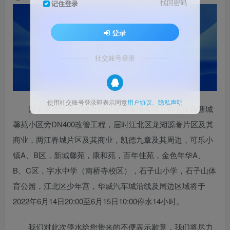
找回密码
记住登录
登录
社交账号登录
使用社交账号登录即表示同意
用户协议
、
隐私声明
因重庆市江北区城市建设发展集团有限公司盘溪路新城
馨苑小区旁DN400改管工程，届时江北区龙湖源著片区及其
商业，两江春城片区及其商业，凯德九章及其周边，可乐小
镇A、B区，新城馨苑，康和苑，百年佳苑，金色年华A、
B、C区，字水中学（南桥寺校区），石子山小学，石子山体
育公园，江北区少年宫，华威汽车城沿线及周边区域将于
2022年6月14日20:00至6月15日10:00停水14小时。
我们对此次停水给您带来的不便表示歉意，我们将尽力