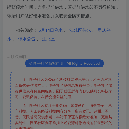
缩短停水时间，力争提前供水，若提前供水恕不另行通知，
敬请用户做好储水准备并采取安全防护措施。
相关阅读：
6月14日停水
、
江北区停水
、
重庆停
水
、
停水公告
、
江北区
©
版权声明
© 圈子社区版权声明 | All Rights Reserved
1、圈子社区为公益性科技科普资讯平台，相关内容观
点仅代表作者本人，圈子社区系信息发布平台，圈子社区仅
提供信息存储空间服务。圈子社区所有内容仅供网友科技学
习、资讯阅览、科普交流公益使用。
2、圈子社区专注手机数码、智能硬件、消费电子、汽
车科技、人工智能等科技内容分享，所有资讯、评测、图
赏、便民信息仅供参考，本站不保证内容绝对准确、完整与
实时性，圈子社区亦不承担上述资源对您造成的任何形式的
损失或伤害。