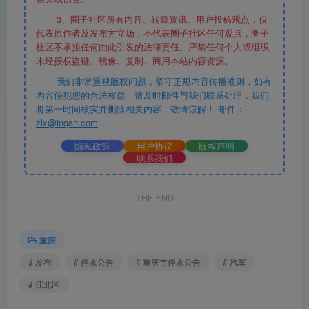
3、圈子社区所有内容、转载资讯、用户投稿观点，仅
代表原作者及发布方立场，不代表圈子社区任何观点，圈子
社区不承担任何由此引发的法律责任。严禁任何个人或组织
未经授权盗链、镜像、复制、商用本站内容资源。
我们非常重视版权问题，坚守正规内容传播准则，如有
内容侵犯您的合法权益，请及时邮件与我们联系处理，我们
将第一时间核实并删除相关内容，敬请谅解！ 邮件：
zlx@inqan.com
隐私政策
用户协议
版权声明
联系我们
THE END
重庆
# 发布
# 停水公告
# 重庆市停水公告
# 汽车
# 江北区