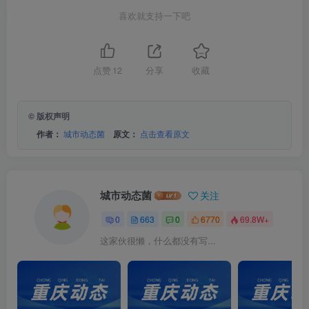
喜欢就支持一下吧
点赞
12
分享
收藏
© 版权声明
作者：
城市动态菌
原文：
点击查看原文
城市动态菌
关注
0
663
0
6770
69.8W+
这家伙很懒，什么都没有写...