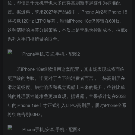
位，即便是千元机型也大多已将高刷新率屏幕作为标准配
置。据爆料，苹果2027年产品线中，iPhone Air2与iPhone 18
将搭载120Hz LTPO屏幕，唯独iPhone 18e仍停留在60Hz。
这种清晰的屏幕分层策略，本质上是苹果为控制成本、拉低e
系列入手门槛所做的取舍。
若iPhone 18e继续沿用这套配置，其市场表现或将面临
更严峻的考验。毕竟对于当下的消费者而言，一块高刷屏在
滑动流畅度、触控响应和视觉观感上带来的提升，往往比单
纯的处理器性能堆叠更加直观。据透露，苹果或计划在2028
年的iPhone 19e上才正式引入LTPO高刷屏，届时iPhone全系
将彻底告别60Hz。