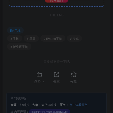
联系我们
THE END
手机
# 手机
# 苹果
# iPhone手机
# 安卓
# 折叠屏手机
喜欢就支持一下吧
点赞
14
分享
收藏
📎 转载声明
来源：
快科技
作者：
太平洋科技
原文：
点击查看原文
⚖️ 内容声明：
素材来源官方媒体/网络新闻