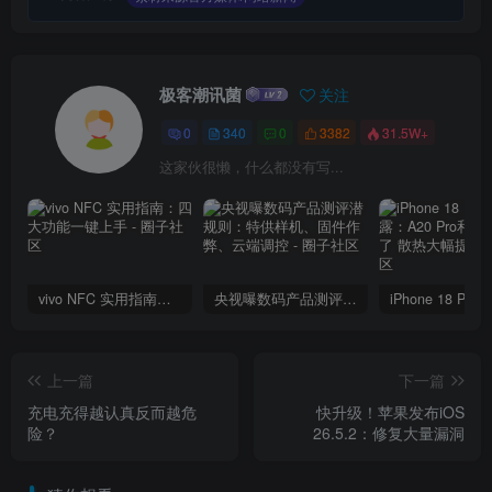
极客潮讯菌
关注
0
340
0
3382
31.5W+
这家伙很懒，什么都没有写...
vivo NFC 实用指南：四大功能一键上手
央视曝数码产品测评潜规则：特供样机、固件作弊、云端调控
上一篇
下一篇
充电充得越认真反而越危
快升级！苹果发布iOS
险？
26.5.2：修复大量漏洞