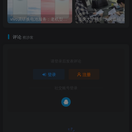
vivo调研换电池服务：老机型可换高密度蓝海电池 容量增加
重庆大学树牢“为民造福”政
评论
抢沙发
请登录后发表评论
登录
注册
社交账号登录