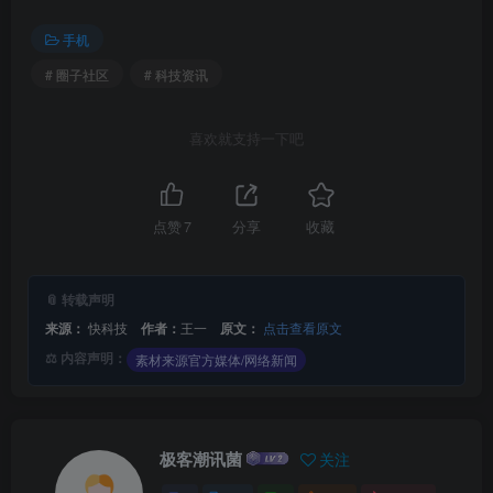
手机
# 圈子社区
# 科技资讯
喜欢就支持一下吧
点赞
7
分享
收藏
📎 转载声明
来源：
快科技
作者：
王一
原文：
点击查看原文
⚖️ 内容声明：
素材来源官方媒体/网络新闻
极客潮讯菌
关注