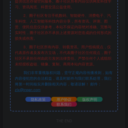
提供信息存储空间服务。圈子社区所有内容仅供网友科技学
习、资讯阅览、科普交流公益使用。
2、圈子社区专注手机数码、智能硬件、消费电子、汽
车科技、人工智能等科技内容分享，所有资讯、评测、图
赏、便民信息仅供参考，本站不保证内容绝对准确、完整与
实时性，圈子社区亦不承担上述资源对您造成的任何形式的
损失或伤害。
3、圈子社区所有内容、转载资讯、用户投稿观点，仅
代表原作者及发布方立场，不代表圈子社区任何观点，圈子
社区不承担任何由此引发的法律责任。严禁任何个人或组织
未经授权盗链、镜像、复制、商用本站内容资源。
我们非常重视版权问题，坚守正规内容传播准则，如有
内容侵犯您的合法权益，请及时邮件与我们联系处理，我们
将第一时间核实并删除相关内容，敬请谅解！ 邮件：
zlx@inqan.com
隐私政策
用户协议
版权声明
联系我们
THE END