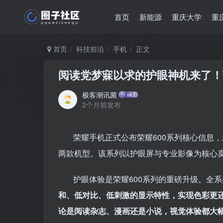
首页
新能源
重庆大学
重
首页
科技前沿
手机
正文
阅读党梦寐以求的护眼神机来了！
极客潮讯菌
2个月前发布
荣耀手机正式公布荣耀600系列核心信息，新
两款机型。该系列以护眼屏与专业影像为核心
护眼体验是荣耀600系列的重磅升级。全
和、低对比、低刺激的显示特性，实现色彩更还
论是阅读杂志、漫画还是小说，视觉体验都大