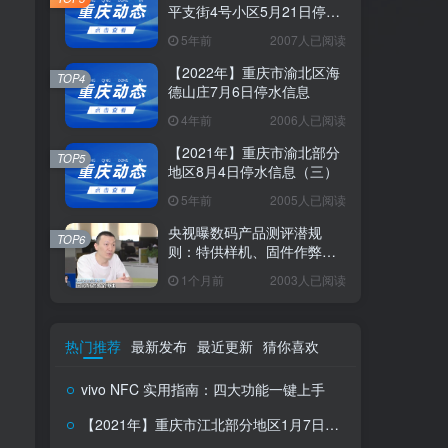
平支街4号小区5月21日停水
信息
5年前
2007人已阅读
【2022年】重庆市渝北区海
TOP4
德山庄7月6日停水信息
4年前
2006人已阅读
【2021年】重庆市渝北部分
TOP5
地区8月4日停水信息（三）
5年前
2005人已阅读
央视曝数码产品测评潜规
TOP6
则：特供样机、固件作弊、
云端调控
1个月前
2003人已阅读
热门推荐
最新发布
最近更新
猜你喜欢
vivo NFC 实用指南：四大功能一键上手
【2021年】重庆市江北部分地区1月7日停水信息