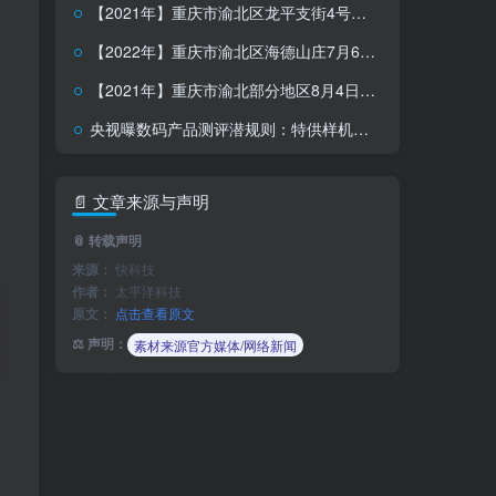
【2021年】重庆市渝北区龙平支街4号小区5月21日停水信息
【2022年】重庆市渝北区海德山庄7月6日停水信息
【2021年】重庆市渝北部分地区8月4日停水信息（三）
央视曝数码产品测评潜规则：特供样机、固件作弊、云端调控
📄 文章来源与声明
📎 转载声明
来源：
快科技
作者：
太平洋科技
原文：
点击查看原文
⚖️ 声明：
素材来源官方媒体/网络新闻