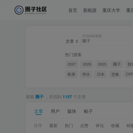
首页
新能源
重庆大学
重
开启精彩搜索
文章
热门搜索
2027
2026
2025
圈子
按
欧美
停水
日本
交换
OP
搜索
圈子
，共找到
1157
个文章
文章
用户
版块
帖子
排序
最新
热门
点赞
评论
收藏
销