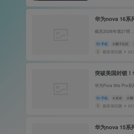
华为nova 16
手机
# 圈子社区
极客潮讯菌
23
突破美国封锁！
手机
# 发布
# 
极客潮讯菌
23
华为nova 15