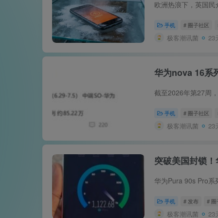
手机
# 圈子社区
极客潮讯菌
23
华为nova 16
手机
# 圈子社区
极客潮讯菌
23
突破美国封锁！
手机
# 发布
# 
极客潮讯菌
23